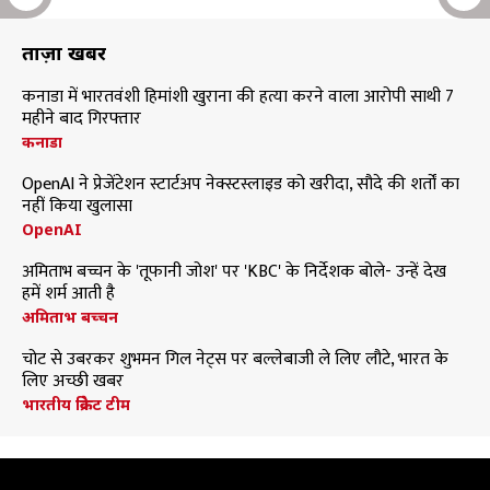
ताज़ा खबरें
कनाडा में भारतवंशी हिमांशी खुराना की हत्या करने वाला आरोपी साथी 7
महीने बाद गिरफ्तार
कनाडा
OpenAI ने प्रेजेंटेशन स्टार्टअप नेक्स्टस्लाइड को खरीदा, सौदे की शर्तों का
नहीं किया खुलासा
OpenAI
अमिताभ बच्चन के 'तूफानी जोश' पर 'KBC' के निर्देशक बोले- उन्हें देख
हमें शर्म आती है
अमिताभ बच्चन
चोट से उबरकर शुभमन गिल नेट्स पर बल्लेबाजी ले लिए लौटे, भारत के
लिए अच्छी खबर
भारतीय क्रिकेट टीम