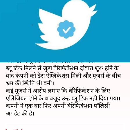
पॉलिसी, 'ब्लू टिक' मिलने की प्रक्रिया
समझना होगा आसान
लेखन
Dec 19, 2021
06:14 pm
प्राणेश तिवारी
क्या है खबर?
साल 2021 में
ट्विटर
ने करीब चार साल बाद वेरिफिकेशन
की प्रक्रिया यूजर्स के लिए दोबारा ओपेन की।
ब्लू टिक मिलने से जुड़ा वेरिफिकेशन दोबारा शुरू होने के
बाद कंपनी को ढेरों ऐप्लिकेशंस मिलीं और यूजर्स के बीच
भ्रम की स्थिति भी बनी।
कई यूजर्स ने आरोप लगाए कि वेरिफिकेशन के लिए
एलिजिबल होने के बावजूद उन्हें ब्लू टिक नहीं दिया गया।
कंपनी ने एक बार फिर अपनी वेरिफिकेशन पॉलिसी