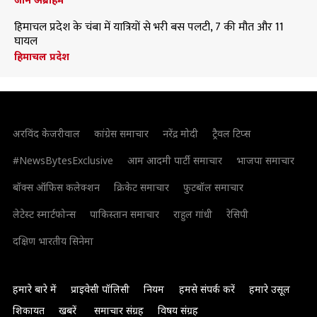
हिमाचल प्रदेश के चंबा में यात्रियों से भरी बस पलटी, 7 की मौत और 11
घायल
हिमाचल प्रदेश
अरविंद केजरीवाल
कांग्रेस समाचार
नरेंद्र मोदी
ट्रैवल टिप्स
#NewsBytesExclusive
आम आदमी पार्टी समाचार
भाजपा समाचार
बॉक्स ऑफिस कलेक्शन
क्रिकेट समाचार
फुटबॉल समाचार
लेटेस्ट स्मार्टफोन्स
पाकिस्तान समाचार
राहुल गांधी
रेसिपी
दक्षिण भारतीय सिनेमा
हमारे बारे में
प्राइवेसी पॉलिसी
नियम
हमसे संपर्क करें
हमारे उसूल
शिकायत
खबरें
समाचार संग्रह
विषय संग्रह