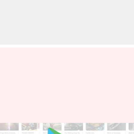
इंस्टॉल्ड ऐप्स की लिस्ट ऐक्सेस नहीं