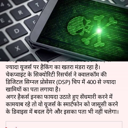
करोड़ों एंड्रॉयड फोन पर मंडरा रहा
हैकिंग का खतरा
लेखन
Aug 08, 2020
10:58 am
प्रमोद कुमार
क्या है खबर?
एंड्रॉयड स्मार्टफोन में इस्तेमाल होने वाली क्वालकॉम की
स्नैपड्रैगन चिप में आई खामी के कारण 300 करोड़ से
ज्यादा यूजर्स पर हैकिंग का खतरा मंडरा रहा है।
चेकप्वाइंट के सिक्योरिटी रिसर्चर्स ने क्वालकॉम की
डिजिटल सिग्नल प्रोसेसर (DSP) चिप में 400 से ज्यादा
खामियों का पता लगाया है।
अगर हैकर्स इनका फायदा उठाते हुए सेंधमारी करने में
कामयाब रहे तो वो यूजर्स के स्मार्टफोन को जासूसी करने