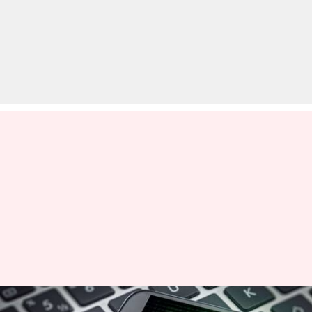
क्वालकॉम चिप में खामियों के कारण