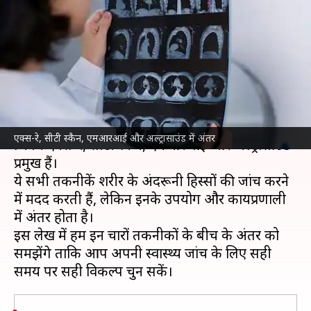
अल्ट्रासाउंड में क्या है अंतर? जानें
सही जानकारी
लेखन
Jan 16, 2025
07:57 pm
अंजली
क्या है खबर?
स्वास्थ्य
जांच के लिए कई प्रकार की तकनीकें उपलब्ध हैं,
एक्स-रे, सीटी स्कैन, एमआरआई और अल्ट्रासाउंड में अंतर
जिनमें एक्स-रे, सीटी स्कैन, एमआरआई और अल्ट्रासाउंड
प्रमुख हैं।
ये सभी तकनीकें शरीर के अंदरूनी हिस्सों की जांच करने
में मदद करती हैं, लेकिन इनके उपयोग और कार्यप्रणाली
में अंतर होता है।
इस लेख में हम इन चारों तकनीकों के बीच के अंतर को
समझेंगे ताकि आप अपनी स्वास्थ्य जांच के लिए सही