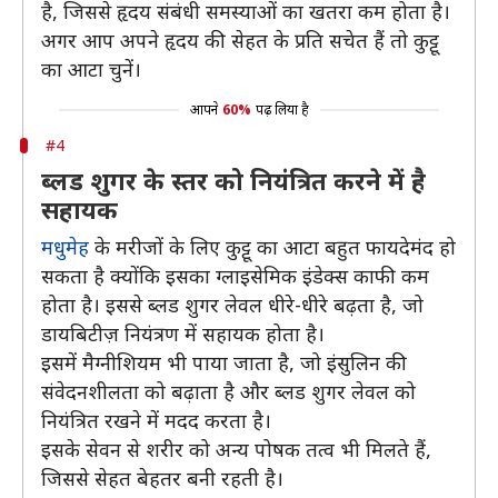
है, जिससे हृदय संबंधी समस्याओं का खतरा कम होता है।
अगर आप अपने हृदय की सेहत के प्रति सचेत हैं तो कुट्टू
का आटा चुनें।
आपने
60%
पढ़ लिया है
#4
ब्लड शुगर के स्तर को नियंत्रित करने में है
सहायक
मधुमेह
के मरीजों के लिए कुट्टू का आटा बहुत फायदेमंद हो
सकता है क्योंकि इसका ग्लाइसेमिक इंडेक्स काफी कम
होता है। इससे ब्लड शुगर लेवल धीरे-धीरे बढ़ता है, जो
डायबिटीज़ नियंत्रण में सहायक होता है।
इसमें मैग्नीशियम भी पाया जाता है, जो इंसुलिन की
संवेदनशीलता को बढ़ाता है और ब्लड शुगर लेवल को
नियंत्रित रखने में मदद करता है।
इसके सेवन से शरीर को अन्य पोषक तत्व भी मिलते हैं,
जिससे सेहत बेहतर बनी रहती है।