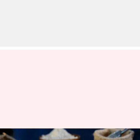
अपने रोजाना के आटे को कुट्टू के आटे