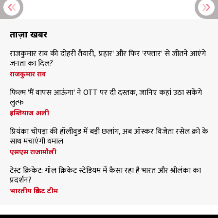
ताज़ा खबरें
राजकुमार राव की दोहरी तैयारी, 'प्रहार' और फिर 'रफ्तार' से जीतने आएंगे
जनता का दिल?
राजकुमार राव
फिल्म 'मैं वापस आऊंगा' ने OTT पर दी दस्तक, जानिए कहां उठा सकेंगे
लुत्फ
इम्तियाज अली
प्रियंका चोपड़ा की हॉलीवुड में बड़ी छलांग, अब ऑस्कर विजेता रसेल क्रो के
साथ मचाएंगी धमाल
एसएस राजामौली
टेस्ट क्रिकेट: गॉल क्रिकेट स्टेडियम में कैसा रहा है भारत और श्रीलंका का
प्रदर्शन?
भारतीय क्रिकेट टीम