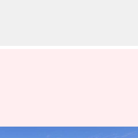
नेपाल: भुजंग की यात्रा को रोमांचक