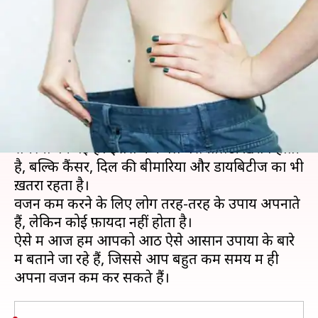
अपनाएँ ये आसान उपाय, कम समय
में दिखेगा फ़ायदा
लेखन
Jun 26, 2019
08:53 pm
प्रदीप मौर्य
क्या है खबर?
मोटापा आज के समय में ज़्यादातर लोगों के लिए एक बड़ी
समस्या बन गई है। इससे न केवल पर्सनालिटी ख़राब होती
है, बल्कि कैंसर, दिल की बीमारियों और डायबिटीज का भी
ख़तरा रहता है।
वजन कम करने के लिए लोग तरह-तरह के उपाय अपनाते
हैं, लेकिन कोई फ़ायदा नहीं होता है।
ऐसे में आज हम आपको आठ ऐसे आसान उपायों के बारे
में बताने जा रहे हैं, जिससे आप बहुत कम समय में ही