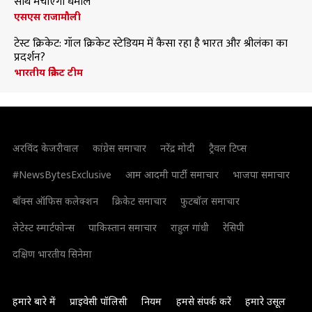
साथ मचाएंगी धमाल
एसएस राजामौली
टेस्ट क्रिकेट: गॉल क्रिकेट स्टेडियम में कैसा रहा है भारत और श्रीलंका का
प्रदर्शन?
भारतीय क्रिकेट टीम
अरविंद केजरीवाल
कांग्रेस समाचार
नरेंद्र मोदी
ट्रैवल टिप्स
#NewsBytesExclusive
आम आदमी पार्टी समाचार
भाजपा समाचार
बॉक्स ऑफिस कलेक्शन
क्रिकेट समाचार
फुटबॉल समाचार
लेटेस्ट स्मार्टफोन्स
पाकिस्तान समाचार
राहुल गांधी
रेसिपी
दक्षिण भारतीय सिनेमा
हमारे बारे में
प्राइवेसी पॉलिसी
नियम
हमसे संपर्क करें
हमारे उसूल