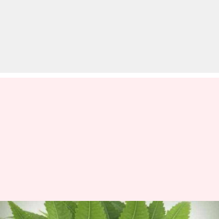
डायबिटीज से लेकर मुहाँसे तक इन