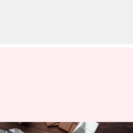
क्या चॉकलेट खाना सेहत के लिए