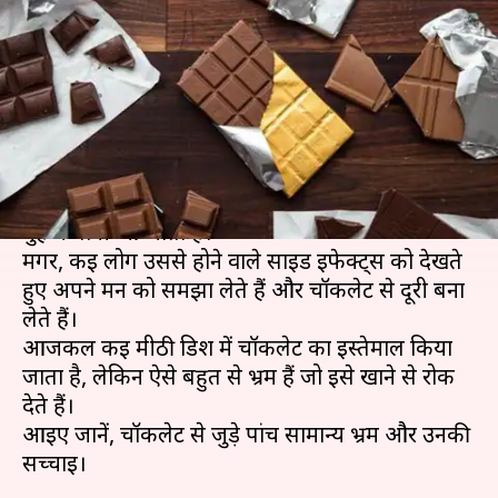
अच्छा है? जानिए इससे जुड़े कुछ भ्रम
और उनकी सच्चाई
लेखन
Feb 17, 2020
05:30 pm
अंजली
क्या है खबर?
बच्चा हो या बुजुर्ग, चॉकलेट का नाम सुनते ही हर किसी के
मुंह में पानी आ जाता है।
मगर, कई लोग उससे होने वाले साइड इफेक्ट्स को देखते
हुए अपने मन को समझा लेते हैं और चॉकलेट से दूरी बना
लेते हैं।
आजकल कई मीठी डिश में चॉकलेट का इस्तेमाल किया
जाता है, लेकिन ऐसे बहुत से भ्रम हैं जो इसे खाने से रोक
देते हैं।
आइए जानें, चॉकलेट से जुड़े पांच सामान्य भ्रम और उनकी