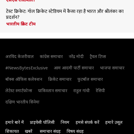
टेस्ट क्रिकेट: गॉल क्रिकेट स्टेडियम में कैसा रहा है भारत और श्रीलंका का
प्रदर्शन?
भारतीय क्रिकेट टीम
अरविंद केजरीवाल
कांग्रेस समाचार
नरेंद्र मोदी
ट्रैवल टिप्स
#NewsBytesExclusive
आम आदमी पार्टी समाचार
भाजपा समाचार
बॉक्स ऑफिस कलेक्शन
क्रिकेट समाचार
फुटबॉल समाचार
लेटेस्ट स्मार्टफोन्स
पाकिस्तान समाचार
राहुल गांधी
रेसिपी
दक्षिण भारतीय सिनेमा
हमारे बारे में
प्राइवेसी पॉलिसी
नियम
हमसे संपर्क करें
हमारे उसूल
शिकायत
खबरें
समाचार संग्रह
विषय संग्रह