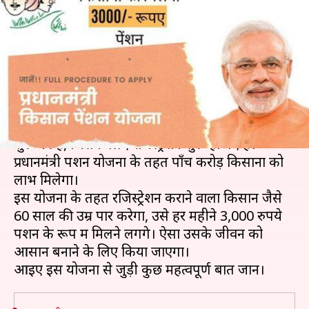
प्रधानमंत्री किसान पेंशन योजना?
जानें इससे जुड़ी महत्वपूर्ण बातें
लेखन
Aug 09, 2019
06:45 pm
प्रदीप मौर्य
क्या है खबर?
नरेंद्र मोदी सरकार ने देश के किसानों के लिए पेंशन योजना
शुरू की है, जिसके लिए रजिस्ट्रेशन शुरू हो गए हैं।
प्रधानमंत्री पेंशन योजना के तहत पाँच करोड़ किसानों को
लाभ मिलेगा।
इस योजना के तहत रजिस्ट्रेशन कराने वाला किसान जैसे
60 साल की उम्र पार करेगा, उसे हर महीने 3,000 रुपये
पेंशन के रूप में मिलने लगेंगे। ऐसा उसके जीवन को
आसान बनाने के लिए किया जाएगा।