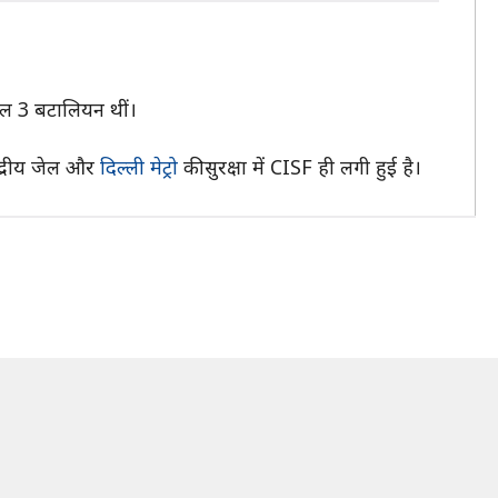
ेवल 3 बटालियन थीं।
ंद्रीय जेल और
दिल्ली मेट्रो
की सुरक्षा में CISF ही लगी हुई है।