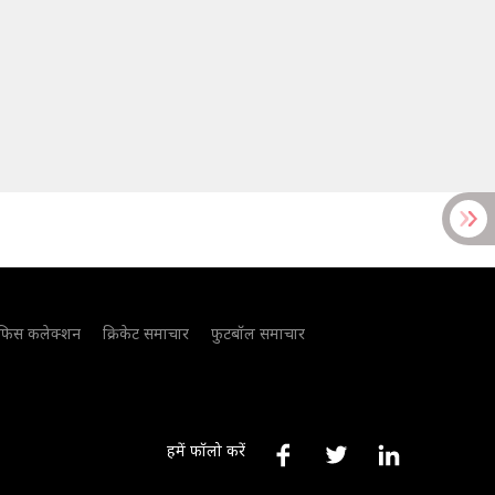
फिस कलेक्शन
क्रिकेट समाचार
फुटबॉल समाचार
हमें फॉलो करें