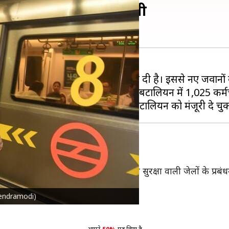
ूरी दी, 2 नई बटालियन बनेगी
 करते हुए 2 नई बटालियन की मंजूरी दे दी है। इससे नए जवानों क
13 से बढ़कर 15 हो जाएगी। प्रत्येक नई बटालियन में 1,025 कर्म
यता मिलेगी, जैसे आंतरिक सुरक्षा और उच्च सुरक्षा वाली जेलों के प्रब
ाख पहुंच जाएगी।
arendramodi)
 मानसिक तनाव से भी मुक्ति पाएंगे।
।