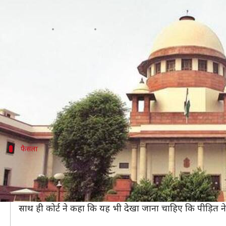
सुप्रीम कोर्ट का फैसला- लिव-इन पार्टनर
लेखन
Jan 03, 2019
02:36 pm
प्रमोद कुमार
क्या है खबर?
सुप्रीम कोर्ट ने लिव-इन पार्टनर को लेकर एक बड़ा फैसला दिया 
कोर्ट ने कहा कि अगर लिव-इन में रहने वाला पुरुष किसी वजह 
सुप्रीम कोर्ट ने महाराष्ट्र की एक नर्स द्वारा अपने लिव-इन 
फैसला
कोर्ट ने अपने फैसले में क्या कहा?
न्यायमूर्ति एके सिकरी और न्यायमूर्ति एस अब्दुल नजीर की बेंच
चाहती है या उसकी गलत मंशा है।
साथ ही कोर्ट ने कहा कि यह भी देखा जाना चाहिए कि पीड़ित ने 