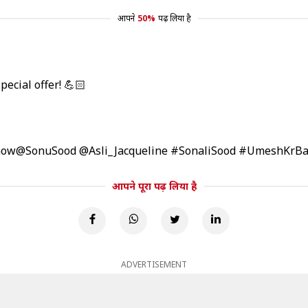
आपने
50%
पढ़ लिया है
pecial offer! 💪🏻
now
@SonuSood
@Asli_Jacqueline
#SonaliSood
#UmeshKrBa
आपने पूरा पढ़ लिया है
ADVERTISEMENT