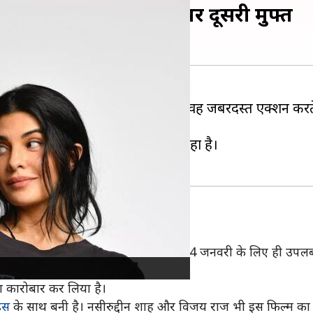
फा, 'फतेह' की एक टिकट पर दूसरी मुफ्त
माघरों में रिलीज हुई थी। इस फिल्म में वह जबरदस्त एक्शन क
दिखा सकी।
तेह' का कारोबार लगातार घटता जा रहा है।
रही है। हालांकि, यह ऑफर केवल 13 और 14 जनवरी के लिए ही उपल
ा कारोबार कर लिया है।
िस
के साथ बनी है। नसीरुद्दीन शाह और विजय राज भी इस फिल्म का हि