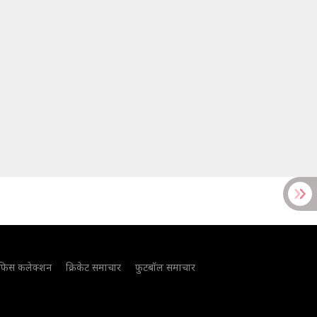
फिस कलेक्शन
क्रिकेट समाचार
फुटबॉल समाचार