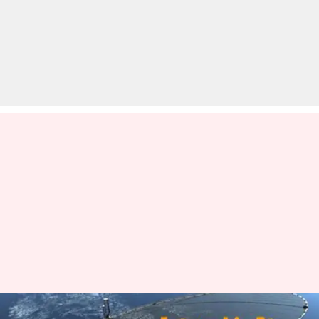
ISRO दे रहा है छात्रों को इंटर्नशिप का