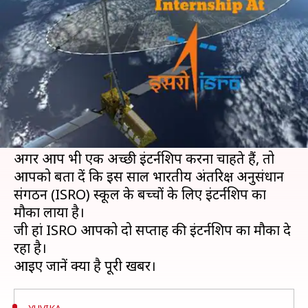
मौका, प्रत्येक राज्य से चुने जाएँगे छात्र
लेखन
Mar 07, 2019
08:55 pm
मोना दीक्षित
क्या है खबर?
गर्मी का सीजन आने वाला है और इसके साथ ही छात्रों के
लिए इंटर्नशिप का सीजन भी आ रहा है। गर्मियों में छात्र
अच्छी इंटर्नशिप की तलाश में होते हैं।
अगर आप भी एक अच्छी इंटर्नशिप करना चाहते हैं, तो
आपको बता दें कि इस साल भारतीय अंतरिक्ष अनुसंधान
संगठन (ISRO) स्कूल के बच्चों के लिए इंटर्नशिप का
मौका लाया है।
जी हां ISRO आपको दो सप्ताह की इंटर्नशिप का मौका दे
रहा है।