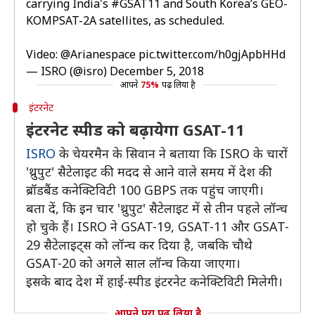
carrying India's
#GSAT11
and South Korea’s GEO-
KOMPSAT-2A satellites, as scheduled.
Video:
@Arianespace
pic.twitter.com/h0gjApbHHd
— ISRO (@isro)
December 5, 2018
आपने
75%
पढ़ लिया है
इंटरनेट
इंटरनेट स्पीड को बढ़ायेगा GSAT-11
ISRO
के चेयरमैन के सिवान ने बताया कि ISRO के चारों
'थ्रुपुट' सैटेलाइट की मदद से आने वाले समय में देश की
ब्रॉडबैंड कनेक्टिविटी 100 GBPS तक पहुंच जाएगी।
बता दें, कि इन चार 'थ्रुपुट' सैटेलाइट में से तीन पहले लॉन्च
हो चुके हैं। ISRO ने GSAT-19, GSAT-11 और GSAT-
29 सैटेलाइट्स को लॉन्च कर दिया है, जबकि चौथे
GSAT-20 को अगले साल लॉन्च किया जाएगा।
इसके बाद देश में हाई-स्पीड इंटरनेट कनेक्टिविटी मिलेगी।
आपने पूरा पढ़ लिया है