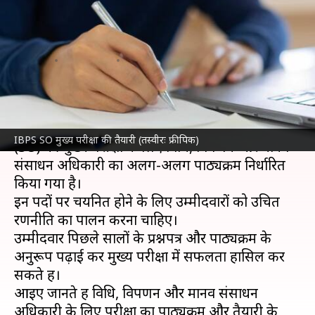
विपणन अधिकारी पद के लिए ऐसे
करें तैयारी
लेखन
Apr 24, 2023
09:47 pm
राशि
क्या है खबर?
बैंक कार्मिक चयन संस्थान (
IBPS
) की विशेषज्ञ अधिकारी
IBPS SO मुख्य परीक्षा की तैयारी (तस्वीरः फ्रीपिक)
(SO) की मुख्य परीक्षा के लिए विधि, विपणन और मानव
संसाधन अधिकारी का अलग-अलग पाठ्यक्रम निर्धारित
किया गया है।
इन पदों पर चयनित होने के लिए उम्मीदवारों को उचित
रणनीति का पालन करना चाहिए।
उम्मीदवार पिछले सालों के प्रश्नपत्र और पाठ्यक्रम के
अनुरूप पढ़ाई कर मुख्य परीक्षा में सफलता हासिल कर
सकते हैं।
आइए जानते हैं विधि, विपणन और मानव संसाधन
अधिकारी के लिए परीक्षा का पाठ्यक्रम और तैयारी के