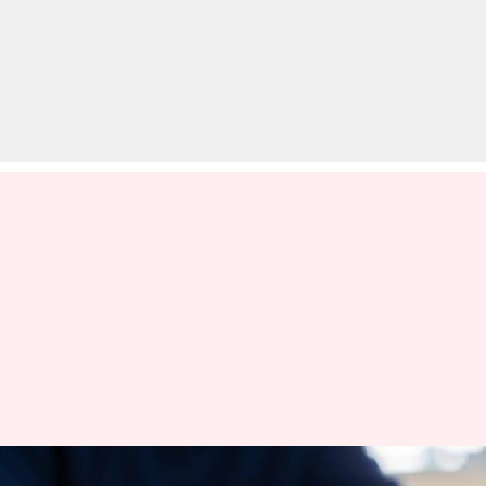
IBPS SO मुख्य परीक्षा: विधि और