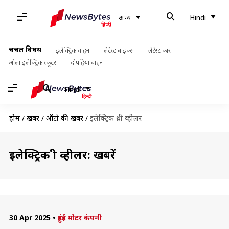
अन्य
Hindi
चर्चित विषय
इलेक्ट्रिक वाहन
लेटेस्ट बाइक्स
लेटेस्ट कार
ओला इलेक्ट्रिक स्कूटर
दोपहिया वाहन
Hindi
होम
/
खबरें
/
ऑटो की खबरें
/
इलेक्ट्रिक थ्री व्हीलर
इलेक्ट्रिक थ्री व्हीलर: खबरें
30 Apr 2025
•
हुंडई मोटर कंपनी