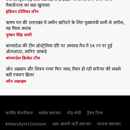
मैकडॉनल्ड का बड़ा खुलासा
इंडियन प्रीमियर लीग
ऋषभ पंत की उत्तराखंड में जमीन खरीदने के लिए मुख्यमंत्री धामी से अपील,
यह मिला जवाब
पुष्कर सिंह धामी
बांग्लादेश की टीम ऑस्ट्रेलिया दौरे पर अभ्यास मैच में 54 रन पर हुई
ऑलआउट, जानिए आंकड़े
बांग्लादेश क्रिकेट टीम
जॉन अब्राहम और शिवम नायर फिर साथ, तैयार हो रही करियर की सबसे
बड़ी एक्शन थ्रिलर
जॉन अब्राहम
अरविंद केजरीवाल
कांग्रेस समाचार
नरेंद्र मोदी
ट्रैवल टिप्स
#NewsBytesExclusive
आम आदमी पार्टी समाचार
भाजपा समाचार