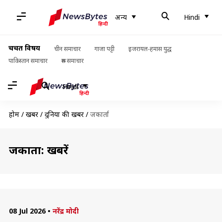
अन्य
Hindi
चर्चित विषय
चीन समाचार
गाजा पट्टी
इजरायल-हमास युद्ध
पाकिस्तान समाचार
रूस समाचार
Hindi
होम
/
खबरें
/
दुनिया की खबरें
/
जकार्ता
जकार्ता: खबरें
08 Jul 2026
•
नरेंद्र मोदी