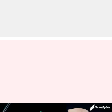
ट्रंप ने लगाया टिक-टॉक और वीचैट के