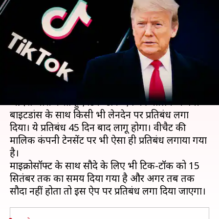
साथ लेनदेन पर प्रतिबंध, 45 दिन बाद
होगा लागू
लेखन
Aug 07, 2020
11:50 am
मुकुल तोमर
क्या है खबर?
अमेरिका के राष्ट्रपति डोनाल्ड ट्रंप ने गुरूवार को कार्यकारी
आदेश जारी करते हुए टिक-टॉक ऐप की मालिक कंपनी
बाइटडांस के साथ किसी भी लेनदेन पर प्रतिबंध लगा
दिया। ये प्रतिबंध 45 दिन बाद लागू होगा। वीचैट की
मालिक कंपनी टेनसेंट पर भी ऐसा ही प्रतिबंध लगाया गया
है।
माइक्रोसॉफ्ट के साथ सौदे के लिए भी टिक-टॉक को 15
सितंबर तक का समय दिया गया है और अगर तब तक