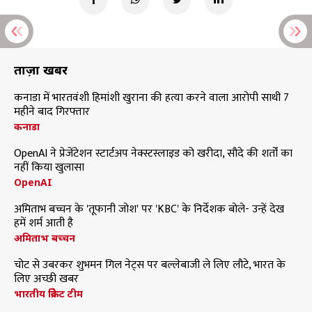
ताज़ा खबरें
कनाडा में भारतवंशी हिमांशी खुराना की हत्या करने वाला आरोपी साथी 7
महीने बाद गिरफ्तार
कनाडा
OpenAI ने प्रेजेंटेशन स्टार्टअप नेक्स्टस्लाइड को खरीदा, सौदे की शर्तों का
नहीं किया खुलासा
OpenAI
अमिताभ बच्चन के 'तूफानी जोश' पर 'KBC' के निर्देशक बोले- उन्हें देख
हमें शर्म आती है
अमिताभ बच्चन
चोट से उबरकर शुभमन गिल नेट्स पर बल्लेबाजी ले लिए लौटे, भारत के
लिए अच्छी खबर
भारतीय क्रिकेट टीम