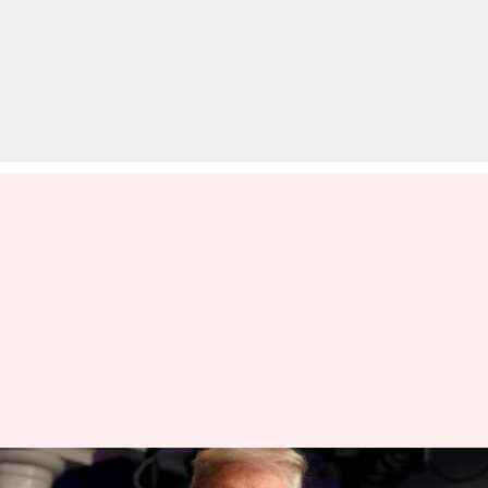
कोरोना वायरस को रोकने में असफल