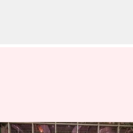
पुरुष जूनियर हॉकी विश्व कप 2021 के