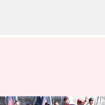
अंतरराष्ट्रीय क्रिकेट खेलने वाली पहली