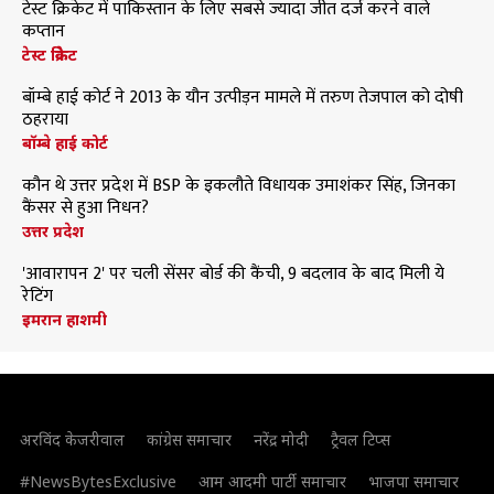
टेस्ट क्रिकेट में पाकिस्तान के लिए सबसे ज्यादा जीत दर्ज करने वाले
कप्तान
टेस्ट क्रिकेट
बॉम्बे हाई कोर्ट ने 2013 के यौन उत्पीड़न मामले में तरुण तेजपाल को दोषी
ठहराया
बॉम्बे हाई कोर्ट
कौन थे उत्तर प्रदेश में BSP के इकलौते विधायक उमाशंकर सिंह, जिनका
कैंसर से हुआ निधन?
उत्तर प्रदेश
'आवारापन 2' पर चली सेंसर बोर्ड की कैंची, 9 बदलाव के बाद मिली ये
रेटिंग
इमरान हाशमी
अरविंद केजरीवाल
कांग्रेस समाचार
नरेंद्र मोदी
ट्रैवल टिप्स
#NewsBytesExclusive
आम आदमी पार्टी समाचार
भाजपा समाचार