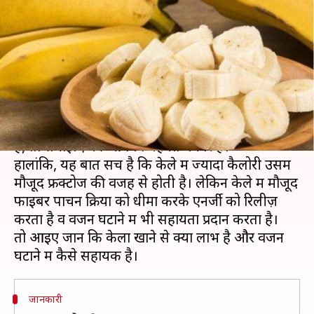
में बनाएं केले से बनी ये तीन हेल्दी
डिश
लेखन
Nov 07, 2019
02:55 pm
अंजली
क्या है खबर?
अगर आप वजन कम करने में लगे हैं और केला नहीं खाते
हैं, तो समझिए की आपकी मेहनत बेकार है।
हालांकि, यह बात सच है कि केले में ज्‍यादा कैलोरी उसमें
मौजूद फ्रक्‍टोज की वजह से होती है। लेकिन केले में मौजूद
फाइबर पाचन क्रिया को धीमा करके एनर्जी को रिलीज़
करता है व वजन घटाने में भी सहायता प्रदान करता है।
तो आइए जानें कि केला खाने से क्या लाभ है और वजन
जानकारी