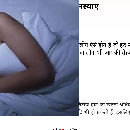
 हो सकती है ये गंभीर समस्याएं
ी नींद ले पाते हैं, लेकिन वहीं कुछ लोग ऐसे होते हैं जो हद से 
िकता अच्छी नहीं होती। इसी प्रकार ज्यादा सोना भी आपकी स
ा
हो जाता है। जिस कारण आपको टाइप-2 डायबिटीज होने का खतरा अधिक
री हार्ट डिजीज, हार्ट स्ट्रोक, एनजाइना आदि भी हो सकती हैं। इ