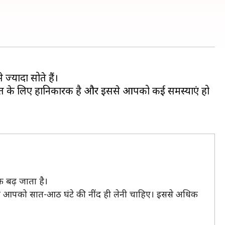
ज्यादा सोते हैं।
ेहत के लिए हानिकारक है और इससे आपको कई समस्याएं हो
 बढ़ जाता है।
सलिए आपको सात-आठ घंटे की नींद ही लेनी चाहिए। इससे अधिक