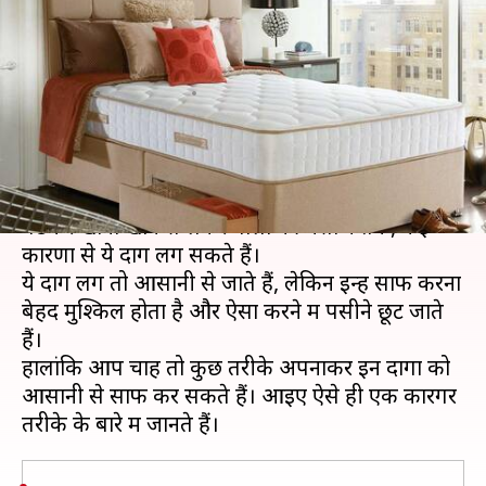
करने के लिए अपनाएं यह कारगर
तरीका
लेखन
Dec 22, 2020
08:00 pm
अंजली
क्या है खबर?
गद्दों पर तेल के दाग लगना आम बात है और बिस्तर पर
बैठकर खाना खाने से लेकर बालों की मसाज तक, कई
कारणों से ये दाग लग सकते हैं।
ये दाग लग तो आसानी से जाते हैं, लेकिन इन्हें साफ करना
बेहद मुश्किल होता है और ऐसा करने में पसीने छूट जाते
हैं।
हालांकि आप चाहें तो कुछ तरीके अपनाकर इन दागों को
आसानी से साफ कर सकते हैं। आइए ऐसे ही एक कारगर