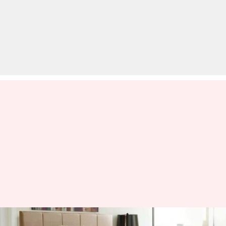
गद्दे पर लगे तैलीय दागों को साफ