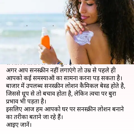
रखें सुरक्षित, घर पर ऐसे बनाएं
सनस्क्रीन लोशन
लेखन
Apr 03, 2020
02:35 pm
अंजली
क्या है खबर?
गर्मियों में घर से बाहर निकलते वक्‍त चाहे धूप हो या ना हो,
सनस्‍क्रीन लोशन लगाना बहुत ही जरुरी है।
अगर आप सनस्‍क्रीन नहीं लगाएंगे तो उम्र से पहले ही
आपको कई समस्याओं का सामना करना पड़ सकता है।
बाजार में उपलब्ध सनस्‍क्रीन लोशन कैमिकल बेस्‍ड होते है,
जिससे धूप से तो बचाव होता है, लेकिन त्‍वचा पर बुरा
प्रभाव भी पड़ता है।
इसलिए आज हम आपको घर पर सनस्क्रीन लोशन बनाने
का तरीका बताने जा रहे हैं।