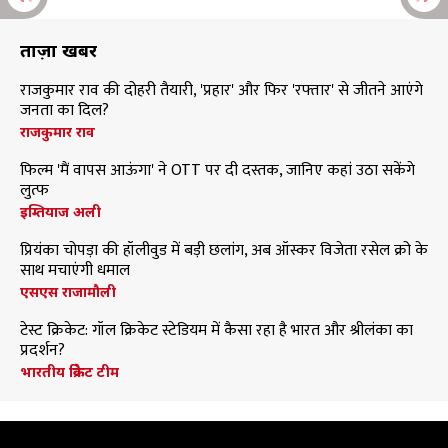
ताज़ा खबरें
राजकुमार राव की दोहरी तैयारी, 'प्रहार' और फिर 'रफ्तार' से जीतने आएंगे
जनता का दिल?
राजकुमार राव
फिल्म 'मैं वापस आऊंगा' ने OTT पर दी दस्तक, जानिए कहां उठा सकेंगे
लुत्फ
इम्तियाज अली
प्रियंका चोपड़ा की हॉलीवुड में बड़ी छलांग, अब ऑस्कर विजेता रसेल क्रो के
साथ मचाएंगी धमाल
एसएस राजामौली
टेस्ट क्रिकेट: गॉल क्रिकेट स्टेडियम में कैसा रहा है भारत और श्रीलंका का
प्रदर्शन?
भारतीय क्रिकेट टीम