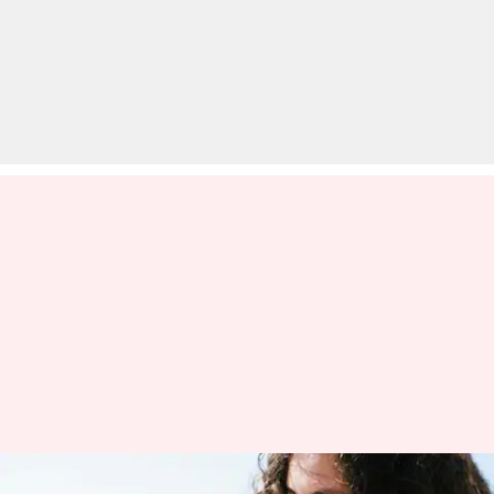
गर्मियों में नैचुरल तरीके से त्वचा को