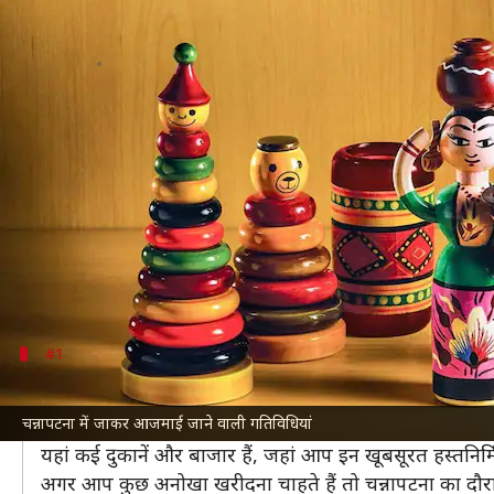
कर्नाटक में खिलौनों की नगरी के नाम से
लेखन
Jan 14, 2025
10:50 am
अंजली
क्या है खबर?
कर्नाटक
का चन्नापटना एक छोटा-सा शहर है, जो अपनी लकड़ी
बेंगलुरु से लगभग 60 किलोमीटर दूर स्थित चन्नापटना के खिलौन
यहां की कला और संस्कृति का अनुभव करने के लिए यह स्था
इसके अलावा यहां कई ऐतिहासिक मंदिर और प्राकृतिक स्थल भी
#1
चन्नापटना के रंग-बिरंगे खिलौनों की खरीदारी करे
चन्नापटना में जाकर आजमाई जाने वाली गतिविधियां
चन्नापटना अपने रंग-बिरंगे लकड़ी के खिलौनों के लिए जाना जाता
यहां कई दुकानें और बाजार हैं, जहां आप इन खूबसूरत हस्तनिर्म
अगर आप कुछ अनोखा खरीदना चाहते हैं तो चन्नापटना का दौरा