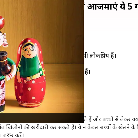
 प्रसिद्ध है चन्नापटना, यहां आजमाएं ये 5
 के खिलौनों के लिए मशहूर है।
े न केवल भारत में बल्कि विदेशों में भी लोकप्रिय हैं।
न एक बेहतरीन विकल्प है।
 हैं, जो पर्यटकों को आकर्षित करते हैं।
ं
 है। ये खिलौने प्राकृतिक रंगों से बनाए जाते हैं और बच्चों से लेकर 
ित खिलौनों की खरीदारी कर सकते हैं। ये न केवल बच्चों के खेलने के
 जरूर करें।