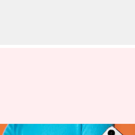
मोबाइल से जुड़ी 5 हानिकारक आदतें,