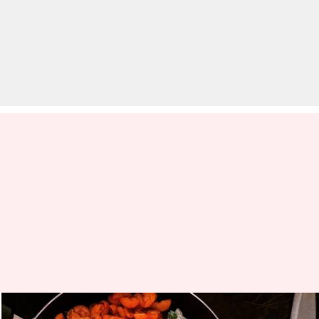
गणतंत्र दिवस पर बनाएं ये 5 तिरंगा