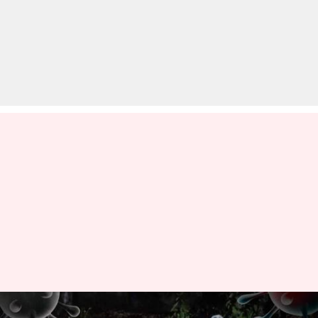
केरल में 9 महीनों में 2.12 लाख से