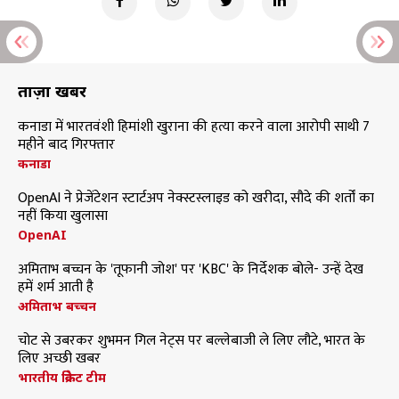
ताज़ा खबरें
कनाडा में भारतवंशी हिमांशी खुराना की हत्या करने वाला आरोपी साथी 7
महीने बाद गिरफ्तार
कनाडा
OpenAI ने प्रेजेंटेशन स्टार्टअप नेक्स्टस्लाइड को खरीदा, सौदे की शर्तों का
नहीं किया खुलासा
OpenAI
अमिताभ बच्चन के 'तूफानी जोश' पर 'KBC' के निर्देशक बोले- उन्हें देख
हमें शर्म आती है
अमिताभ बच्चन
चोट से उबरकर शुभमन गिल नेट्स पर बल्लेबाजी ले लिए लौटे, भारत के
लिए अच्छी खबर
भारतीय क्रिकेट टीम