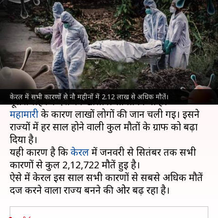
अधिक मौतें, कोरोना वायरस
महामारी से बढ़ा ग्राफ
लेखन
Dec 13, 2021
02:09 pm
भारत शर्मा
क्या है खबर?
इस साल आई
कोरोना वायरस
महामारी की विनाशकारी
केरल में सभी कारणों से नौ महीनों में 2.12 लाख से अधिक मौतें।
महामारी
के कारण लाखों लोगों की जान चली गई। इसने
राज्यों में हर साल होने वाली कुल मौतों के ग्राफ को बढ़ा
दिया है।
यही कारण है कि
केरल
में जनवरी से सितंबर तक सभी
कारणों से कुल 2,12,722 मौतें हुई है।
ऐसे में केरल इस साल सभी कारणों से सबसे अधिक मौतें