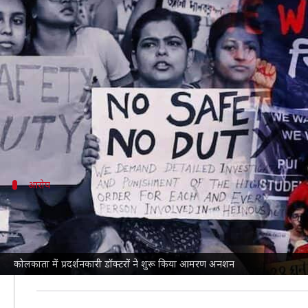
कोलकाता मामला: प्रदर्शनकारी डॉक्ट
लेखन
Oct 06, 2024
10:28 am
भारत शर्मा
क्या है खबर?
कोलकाता
के आरजी कर मेडिकल कॉलेज और अस्पताल में ट्रेनी ड
डॉक्टरों ने सरकार की ओर से मांगे पूरी न करने के बाद श
इससे पहले डॉक्टरों ने शुक्रवार को हड़ताल खत्म करने का निर
आरोप
डॉक्टरों ने सरकार पर लगाया मांगे पूरी न करन
एक जूनियर डॉक्टर ने
PTI
से कहा, "राज्य सरकार हमारी मांगो
पारदर्शिता बनाए रखने के लिए हमने उस मंच पर CCTV कैमरे लग
कोलकाता में प्रदर्शनकारी डॉक्टरों ने शुरू किया आमरण अनशन
उन्होंने कहा, "हम काम पर तो लौट आए हैं, लेकिन कुछ भी नहीं 