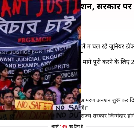
रों ने शुरू किया आमरण अनशन, सरकार प
ॉक्टर की रेप के बाद हत्या के मामले में चल रहे जूनियर डॉक्टर
निवार रात से आमरण अनशन शुरू कर दिया।
्णय करते हुए
पश्चिम बंगाल
े का आरोप
ं को पूरा करने में विफल रही है। अब हमने आमरण अनशन शुरू कर दिय
ाए हैं, जहां हमारे साथी अनशन कर रहे हैं।"
खाएंगे। अगर डॉक्टरों को कुछ होता है तो राज्य सरकार जिम्मेदार हो
आपने
14%
पढ़ लिया है