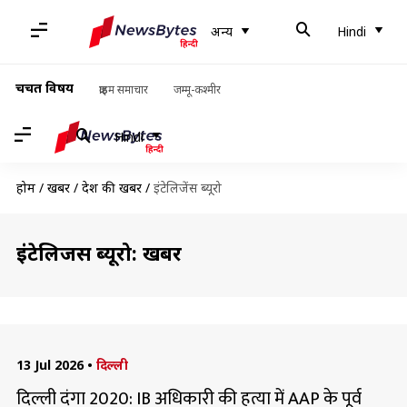
अन्य
Hindi
चर्चित विषय
क्राइम समाचार
जम्मू-कश्मीर
Hindi
होम
/
खबरें
/
देश की खबरें
/
इंटेलिजेंस ब्यूरो
इंटेलिजेंस ब्यूरो: खबरें
13 Jul 2026
•
दिल्ली
दिल्ली दंगा 2020: IB अधिकारी की हत्या में AAP के पूर्व