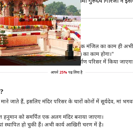
भूमि तीर्थ क्षेत्र ट्रस्ट के कोषाध्यक्ष स्वामी गुरुदेव गिरिजी ने इस
ार्य
ी प्राण प्रतिष्ठा की थी, लेकिन यहां केवल एक मंजिल का काम ही अभी
हा है, जिसके बाद शिखर (केंद्रीय गुंबद) का काम होगा।"
 प्रगति पर है। इस तरह कुल 6 मंदिरों का निर्माण परिसर में किया जाएगा
आपने
25%
पढ़ लिया है
े?
माने जाते हैं, इसलिए मंदिर परिसर के चारों कोनों में सूर्यदेव, मा
क्त हनुमान को समर्पित एक अलग मंदिर बनाया जाएगा।
यां स्थापित हो चुकी हैं। अभी कार्य आखिरी चरण में है।