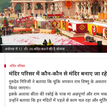
इसकी जानकारी
NDTV
ने अपनी एक रिपोर्ट में दी है। राम जन्म
क्या है योजना?
राम मंदिर में पूरा हुआ है केवल एक मंजिल का क
बता दें कि प्रधानमंत्री
नरेंद्र मोदी
ने 22 जनवरी को मुख्य मंदिर क
गुरुदेव गिरिजी ने
NDTV
को बताया, "दूसरी मंजिल पर काम चल र
अयोध्या में 13 और नए मंदिर बनाने की है योजना
उन्होंने बताया कि राम परिवार के 5 प्रमुख मंदिरों का कार्य भी
मंदिर परिसर
मंदिर परिसर में कौन-कौन से मंदिर बनाए जा रह
गुरुदेव गिरिजी ने बताया कि चूंकि भगवान राम विष्णु के अवतार 
किया जाएगा।
इसके अलावा सीता की रसोई के पास मां अन्नपूर्णा और राम भ
उन्होंने बताया कि इन मंदिरों में पहले से काम चल रहा और मूर्ति