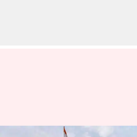
टूर ऑफ ड्यूटी: तीन साल के लिए