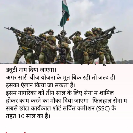
सेना में शामिल हो सकेंगे आम
नागरिक
लेखन
May 14, 2020
11:46 am
प्रमोद कुमार
क्या है खबर?
भारतीय सेना तीन साल के लिए आम नागरिकों को अपनी
रैंक में शामिल करने पर विचार कर रही है। इसे टूर ऑफ
ड्यूटी नाम दिया जाएगा।
अगर सारी चीजें योजना के मुताबिक रही तो जल्द ही
इसका ऐलान किया जा सकता है।
इसमें नागरिकों को तीन साल के लिए सेना में शामिल
होकर काम करने का मौका दिया जाएगा। फिलहाल सेना में
सबसे छोटा कार्यकाल शॉर्ट सर्विस कमीशन (SSC) के