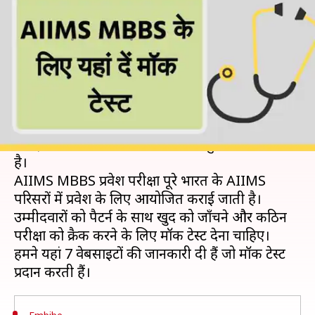
परीक्षा के लिए मॉक टेस्ट
लेखन
Jan 04, 2019
02:08 pm
मोना दीक्षित
क्या है खबर?
डॉक्टर बनना विज्ञान से पढ़ाई कर रहे हर छात्र का सपना
होता है, वहीं अखिल भारतीय आयुर्विज्ञान संस्थान (AIIMS),
में पढ़ना मेडिकल उम्मीदवारों के लिए बहुत मायने रखता
है।
AIIMS MBBS प्रवेश परीक्षा पूरे भारत के AIIMS
परिसरों में प्रवेश के लिए आयोजित कराई जाती है।
उम्मीदवारों को पैटर्न के साथ खुद को जाँचने और कठिन
परीक्षा को क्रैक करने के लिए मॉक टेस्ट देना चाहिए।
हमने यहां 7 वेबसाइटों की जानकारी दी हैं जो मॉक टेस्ट