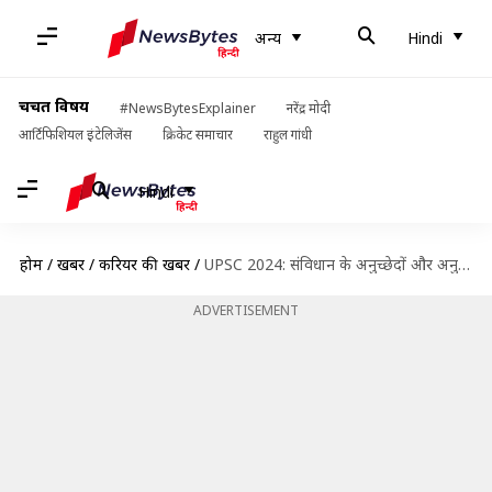
अन्य
Hindi
चर्चित विषय
#NewsBytesExplainer
नरेंद्र मोदी
आर्टिफिशियल इंटेलिजेंस
क्रिकेट समाचार
राहुल गांधी
Hindi
होम
/
खबरें
/
करियर की खबरें
/
UPSC 2024: संविधान के अनुच्छेदों और अनुसूचियों को कैसे याद करें?
ADVERTISEMENT