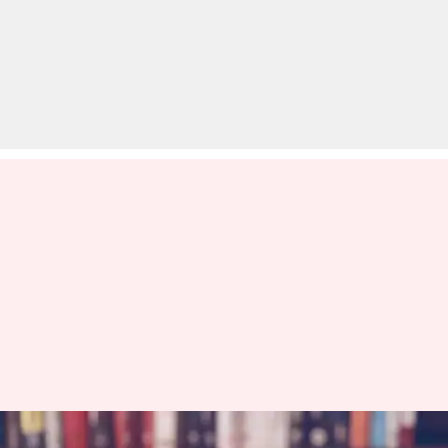
UPSC 2024: संविधान के अनुच्छेदों