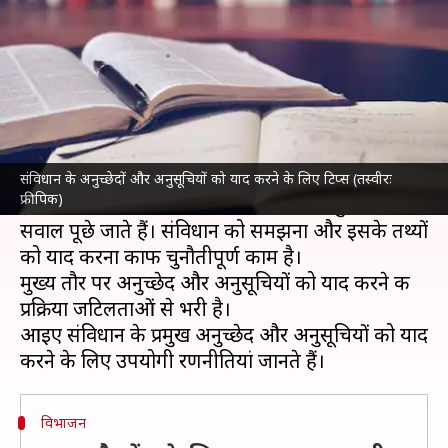
और अनुसूचियों को कैसे याद करें?
लेखन
Feb 22, 2024
12:42 pm
राशि
क्या है खबर?
संघ लोक सेवा आयोग (UPSC)
की सिविल सेवा प्रारंभिक
परीक्षा का आयोजन मई में होगा।
संविधान के अनुच्छेदों और अनुसूचियों को याद करने के लिए टिप्स (तस्वीरः
फ्रीपिक)
इस परीक्षा में राजनीति विज्ञान के संविधान अनुभाग से कई
सवाल पूछे जाते हैं। संविधान को समझना और इसके तथ्यों
को याद करना काफी चुनौतीपूर्ण काम है।
मुख्य तौर पर अनुच्छेद और अनुसूचियों को याद करने की
प्रक्रिया जटिलताओं से भरी है।
आइए संविधान के प्रमुख अनुच्छेद और अनुसूचियों को याद
विभाजन