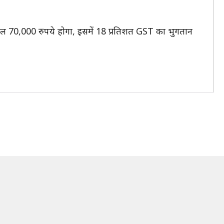
कुल 70,000 रुपये होगा, इसमें 18 प्रतिशत GST का भुगतान