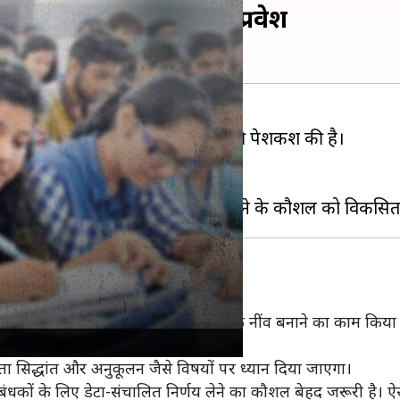
JEE स्कोर के बिना मिलेगा प्रवेश
लेने के लिए एक पाठ्यक्रम शुरू करने की पेशकश की है।
ऑफ स्ट्रेटजिक डिसीजन मेकिंग है।
े माध्यम से पेश किया जा रहा है।
ा है। प्रारंभिक मॉड्यूल में विश्लेषणात्मक नींव बनाने का काम किय
जाएगा।
्यता सिद्धांत और अनुकूलन जैसे विषयों पर ध्यान दिया जाएगा।
प्रबंधकों के लिए डेटा-संचालित निर्णय लेने का कौशल बेहद जरूरी है। ऐस