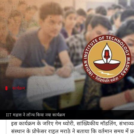
IIT मद्रास ने शुरू किया नया कार्यक्रम, 
लेखन
Aug 14, 2023
04:38 pm
राशि
क्या है खबर?
भारतीय प्रौद्योगिकी संस्थान (
IIT
) मद्रास ने रणनीतिक निर्णय 
इस कार्यक्रम का नाम ऑपरेशन एंड सप्लाई चैन एनालिटिक्स 
इस कार्यक्रम को सेंटर फॉर आउटरीच एंड डिजिटल एजुकेशन क
कार्यक्रम
जानिए कार्यक्रम के बारे में
IIT-मद्रास
ने इस कार्यक्रम को अलग-अलग मॉड्यूल में डिजाइन किय
IIT मद्रास ने लॉन्च किया नया कार्यक्रम
अन्य मॉड्यूल में विभिन्न व्यवहारिक अनुप्रयोगों पर ध्यान दिया 
इस कार्यक्रम के जरिए गेम थ्योरी, सांख्यिकीय मॉडलिंग, संभाव
संस्थान के प्रोफेसर राहुल मराठे ने बताया कि वर्तमान समय में 