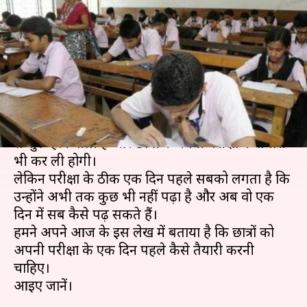
करें तैयारी, परीक्षा में ये चीजें ले जाना
न भूलें
लेखन
Feb 14, 2019
02:26 pm
मोना दीक्षित
क्या है खबर?
CBSE की बोर्ड परीक्षाएं 15 फरवरी, 2019 यानी कि कल
से शुरू होने वाली हैं और छात्रों ने अपनी परीक्षा की तैयारी
भी कर ली होगी।
लेकिन परीक्षा के ठीक एक दिन पहले सबको लगता है कि
उन्होंने अभी तक कुछ भी नहीं पढ़ा है और अब वो एक
दिन में सब कैसे पढ़ सकते हैं।
हमने अपने आज के इस लेख में बताया है कि छात्रों को
अपनी परीक्षा के एक दिन पहले कैसे तैयारी करनी
चाहिए।