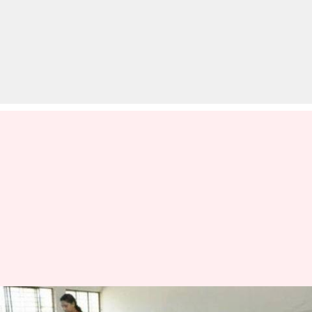
CBSE Exams: एक दिन पहले ऐसे