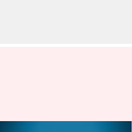
क्रेडिट स्कोर खराब है तो हो सकती है