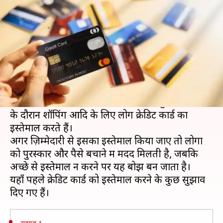
जानें कैसे करना है उसका इस्तेमाल
लेखन
May 01, 2019
07:55 pm
प्रदीप मौर्य
क्या है खबर?
अपनी अनोखी वित्तीय सुविधाओं की वजह से क्रेडिट कार्ड
आज एक आवश्यक वित्तीय उपकरण बन गया है।
आज ऑनलाइन/ऑफलाइन शॉपिंग, बिल भुगतान, यात्रा
के दौरान शॉपिंग आदि के लिए लोग क्रेडिट कार्ड का
इस्तेमाल करते हैं।
अगर ज़िम्मेदारी से इसका इस्तेमाल किया जाए तो लोगों
को पुरस्कार और पैसे बचाने में मदद मिलती है, जबकि
अच्छे से इस्तेमाल न करने पर यह बोझ बन जाता है।
यहाँ पहले क्रेडिट कार्ड को इस्तेमाल करने के कुछ सुझाव