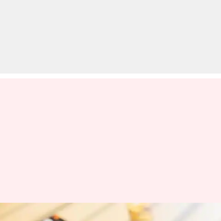
पहली बार मिला है क्रेडिट कार्ड, तो यहाँ