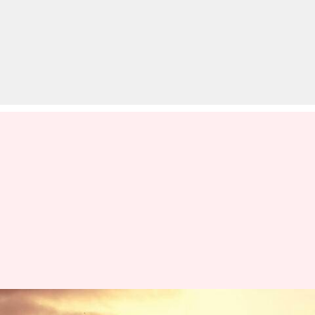
40 साल पुराने 796cc इंजन का