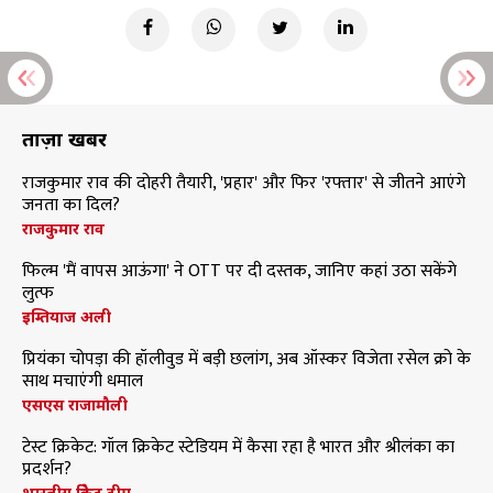
ताज़ा खबरें
राजकुमार राव की दोहरी तैयारी, 'प्रहार' और फिर 'रफ्तार' से जीतने आएंगे
जनता का दिल?
राजकुमार राव
फिल्म 'मैं वापस आऊंगा' ने OTT पर दी दस्तक, जानिए कहां उठा सकेंगे
लुत्फ
इम्तियाज अली
प्रियंका चोपड़ा की हॉलीवुड में बड़ी छलांग, अब ऑस्कर विजेता रसेल क्रो के
साथ मचाएंगी धमाल
एसएस राजामौली
टेस्ट क्रिकेट: गॉल क्रिकेट स्टेडियम में कैसा रहा है भारत और श्रीलंका का
प्रदर्शन?
भारतीय क्रिकेट टीम