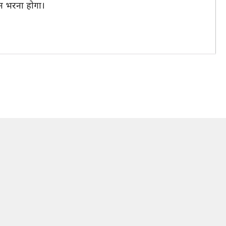
ान भरना होगा।