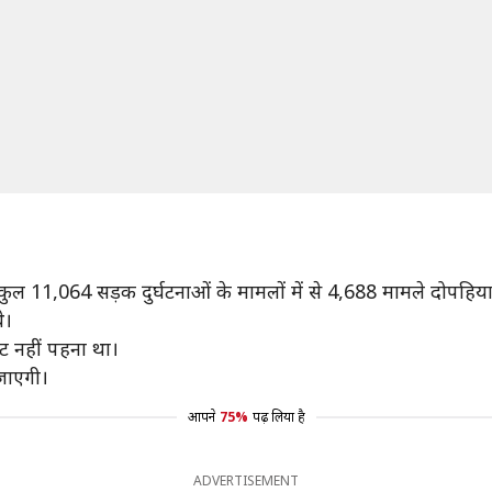
ल 11,064 सड़क दुर्घटनाओं के मामलों में से 4,688 मामले दोपहिया व
े।
मेट नहीं पहना था।
जाएगी।
आपने
75%
पढ़ लिया है
ADVERTISEMENT