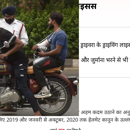
त हो सकता है ड्राइविंग लाइसेंस
लमेट के दोपहिया वाहन चलाने वाले ड्राइवरों के ड्राइविंग लाइ
ोग परिवहन नियमों का पालन नहीं करते और जुर्माना भरने से भी 
क्त को पत्र लिखा है।
ड्राइविंग लाइसेंस (DL) को निलंबित करने के लिए अहम कदम उठाने का अन
कन के लिए 2019 और जनवरी से अक्टूबर, 2020 तक हेलमेट कानून के उल्ल