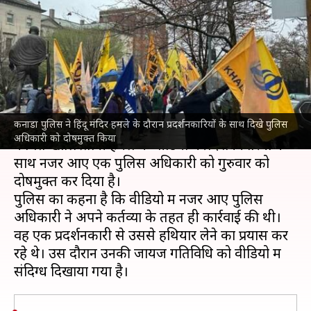
विवाद के वीडियो में दिखे पुलिस
अधिकारी को दोषमुक्त किया
लेखन
Nov 15, 2024
12:22 pm
भारत शर्मा
क्या है खबर?
कनाडा पुलिस ने हिंदू मंदिर हमले के दौरान प्रदर्शनकारियों के साथ दिखे पुलिस
कनाडा
में पील पुलिस ने ब्रैम्पटन के हिंदू सभा मंदिर में
अधिकारी को दोषमुक्त किया
कथित खालिस्तानी हमले के वीडियो में प्रदर्शनकारियों के
साथ नजर आए एक पुलिस अधिकारी को गुरुवार को
दोषमुक्त कर दिया है।
पुलिस का कहना है कि वीडियो में नजर आए पुलिस
अधिकारी ने अपने कर्तव्यों के तहत ही कार्रवाई की थी।
वह एक प्रदर्शनकारी से उससे हथियार लेने का प्रयास कर
रहे थे। उस दौरान उनकी जायज गतिविधि को वीडियो में