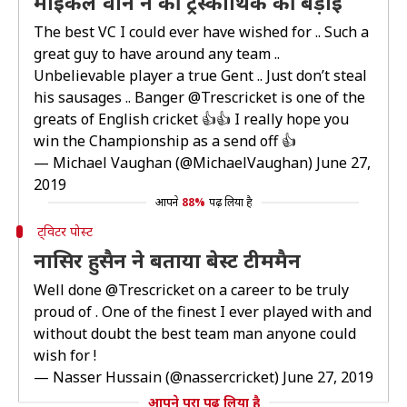
माइकल वान ने की ट्रेस्कोथिक की बड़ाई
The best VC I could ever have wished for .. Such a
great guy to have around any team ..
Unbelievable player a true Gent .. Just don’t steal
his sausages .. Banger
@Trescricket
is one of the
greats of English cricket 👍👍 I really hope you
win the Championship as a send off 👍
— Michael Vaughan (@MichaelVaughan)
June 27,
2019
आपने
88%
पढ़ लिया है
ट्विटर पोस्ट
नासिर हुसैन ने बताया बेस्ट टीममैन
Well done
@Trescricket
on a career to be truly
proud of . One of the finest I ever played with and
without doubt the best team man anyone could
wish for !
— Nasser Hussain (@nassercricket)
June 27, 2019
आपने पूरा पढ़ लिया है