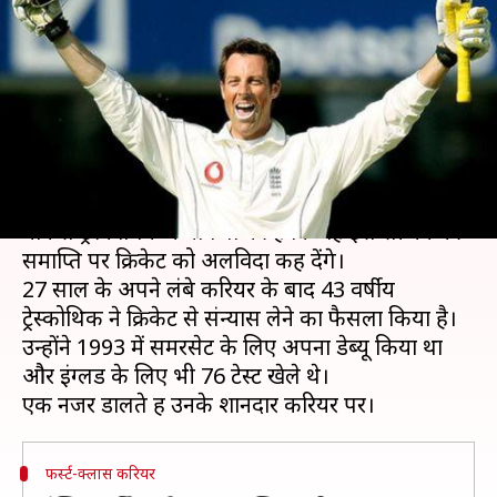
मार्कस ट्रेस्कोथिक ने की क्रिकेट से
संन्यास की घोषणा
लेखन
Jun 28, 2019
04:40 pm
Neeraj Pandey
क्या है खबर?
इंग्लैंड के पूर्व बल्लेबाज और समरसेट के दिग्गज खिलाड़ी
मार्कस ट्रेस्कोथिक ने घोषणा की है कि वह इस सीजन की
समाप्ति पर क्रिकेट को अलविदा कह देंगे।
27 साल के अपने लंबे करियर के बाद 43 वर्षीय
ट्रेस्कोथिक ने क्रिकेट से संन्यास लेने का फैसला किया है।
उन्होंने 1993 में समरसेट के लिए अपना डेब्यू किया था
और इंग्लैंड के लिए भी 76 टेस्ट खेले थे।
फर्स्ट-क्लास करियर