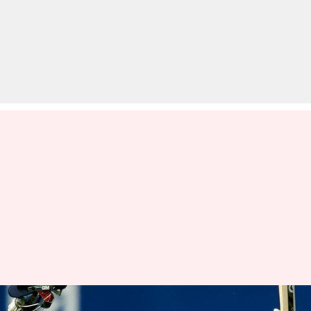
महान इंग्लिश ओपनिंग बल्लेबाज