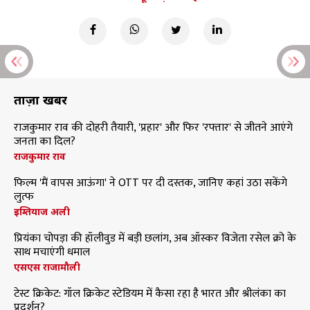
ताज़ा खबरें
राजकुमार राव की दोहरी तैयारी, 'प्रहार' और फिर 'रफ्तार' से जीतने आएंगे
जनता का दिल?
राजकुमार राव
फिल्म 'मैं वापस आऊंगा' ने OTT पर दी दस्तक, जानिए कहां उठा सकेंगे
लुत्फ
इम्तियाज अली
प्रियंका चोपड़ा की हॉलीवुड में बड़ी छलांग, अब ऑस्कर विजेता रसेल क्रो के
साथ मचाएंगी धमाल
एसएस राजामौली
टेस्ट क्रिकेट: गॉल क्रिकेट स्टेडियम में कैसा रहा है भारत और श्रीलंका का
प्रदर्शन?