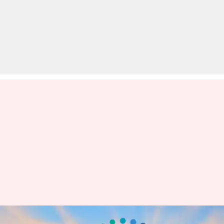
विप्रो विकसित करेगी खास AI