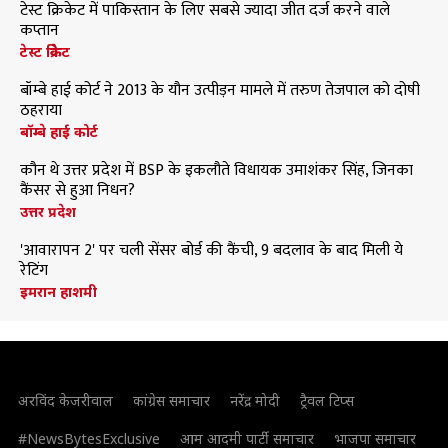
टेस्ट क्रिकेट में पाकिस्तान के लिए सबसे ज्यादा जीत दर्ज करने वाले
कप्तान
टेस्ट क्रिकेट
बॉम्बे हाई कोर्ट ने 2013 के यौन उत्पीड़न मामले में तरुण तेजपाल को दोषी
ठहराया
बॉम्बे हाई कोर्ट
कौन थे उत्तर प्रदेश में BSP के इकलौते विधायक उमाशंकर सिंह, जिनका
कैंसर से हुआ निधन?
उत्तर प्रदेश
'आवारापन 2' पर चली सेंसर बोर्ड की कैंची, 9 बदलाव के बाद मिली ये
रेटिंग
इमरान हाशमी
अरविंद केजरीवाल
कांग्रेस समाचार
नरेंद्र मोदी
ट्रैवल टिप्स
#NewsBytesExclusive
आम आदमी पार्टी समाचार
भाजपा समाचार