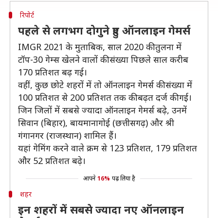
रिपोर्ट
पहले से लगभग दोगुने हुए ऑनलाइन गेमर्स
IMGR 2021 के मुताबिक, साल 2020 की तुलना में
टॉप-30 गेम्स खेलने वालों की संख्या पिछले साल करीब
170 प्रतिशत बढ़ गई।
वहीं, कुछ छोटे शहरों में तो ऑनलाइन गेमर्स की संख्या में
100 प्रतिशत से 200 प्रतिशत तक की बढ़त दर्ज की गई।
जिन जिलों में सबसे ज्यादा ऑनलाइन गेमर्स बढ़े, उनमें
सिवान (बिहार), बायमानागोई (छत्तीसगढ़) और श्री
गंगानगर (राजस्थान) शामिल हैं।
यहां गेमिंग करने वाले क्रम से 123 प्रतिशत, 179 प्रतिशत
और 52 प्रतिशत बढ़े।
आपने
16%
पढ़ लिया है
शहर
इन शहरों में सबसे ज्यादा नए ऑनलाइन