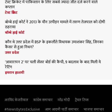
टेस्ट क्रिकेट में पाकिस्तान के लिए सबसे ज्यादा जीत दर्ज करने वाले
कप्तान
टेस्ट क्रिकेट
बॉम्बे हाई कोर्ट ने 2013 के यौन उत्पीड़न मामले में तरुण तेजपाल को दोषी
ठहराया
बॉम्बे हाई कोर्ट
कौन थे उत्तर प्रदेश में BSP के इकलौते विधायक उमाशंकर सिंह, जिनका
कैंसर से हुआ निधन?
उत्तर प्रदेश
'आवारापन 2' पर चली सेंसर बोर्ड की कैंची, 9 बदलाव के बाद मिली ये
रेटिंग
इमरान हाशमी
अरविंद केजरीवाल
कांग्रेस समाचार
नरेंद्र मोदी
ट्रैवल टिप्स
#NewsBytesExclusive
आम आदमी पार्टी समाचार
भाजपा समाचार