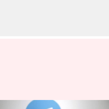
टेलीग्राम ऐप में बड़ी खामी, ट्रैक हो