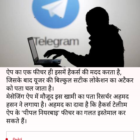
सकती है यूजर्स की लोकेशन
लेखन
Jan 10, 2021
04:30 pm
प्राणेश तिवारी
क्या है खबर?
टेलीग्राम मेसेजिंग ऐप में एक बड़ी खामी का पता चला है,
जिसकी मदद से यूजर्स की लोकेशन का पता लगाया जा
सकता है।
ऐप का एक फीचर ही इसमें हैकर्स की मदद करता है,
जिसके बाद यूजर की बिल्कुल सटीक लोकेशन का अटैकर
को पता चल जाता है।
मेसेजिंग ऐप में मौजूद इस खामी का पता रिसर्चर अहमद
हसन ने लगाया है। अहमद का दावा है कि हैकर्स टेलीग्राम
ऐप के 'पीपल नियरबाइ' फीचर का गलत इस्तेमाल कर