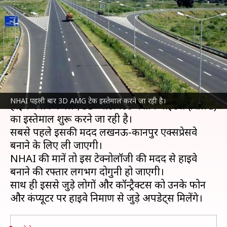
3D AMG टेक्नोलॉजी का इस्तेमाल,
क्या है इसका मतलब?
लेखन
Jan 03, 2022
09:03 pm
प्राणेश तिवारी
क्या है खबर?
भारतीय राष्ट्रीय राजमार्ग प्राधिकरण (NHAI) पहली बार
NHAI पहली बार 3D AMG टेक इस्तेमाल करने जा रही है।
हाइवे बनाने के लिए 3D ऑटोमेटेड मशीन गाइडेंस (AMG)
का इस्तेमाल शुरू करने जा रही है।
सबसे पहले इसकी मदद लखनऊ-कानपुर एक्सप्रेसवे
बनाने के लिए ली जाएगी।
NHAI की मानें तो इस टेक्नोलॉजी की मदद से हाइवे
बनाने की रफ्तार लगभग दोगुनी हो जाएगी।
साथ ही इससे जुड़े लोगों और कॉन्ट्रैक्टर्स को उनके फोन