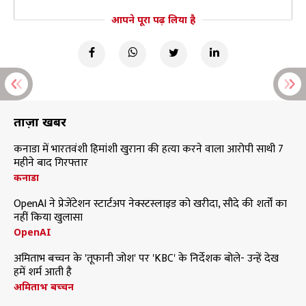
आपने पूरा पढ़ लिया है
ताज़ा खबरें
कनाडा में भारतवंशी हिमांशी खुराना की हत्या करने वाला आरोपी साथी 7
महीने बाद गिरफ्तार
कनाडा
OpenAI ने प्रेजेंटेशन स्टार्टअप नेक्स्टस्लाइड को खरीदा, सौदे की शर्तों का
नहीं किया खुलासा
OpenAI
अमिताभ बच्चन के 'तूफानी जोश' पर 'KBC' के निर्देशक बोले- उन्हें देख
हमें शर्म आती है
अमिताभ बच्चन