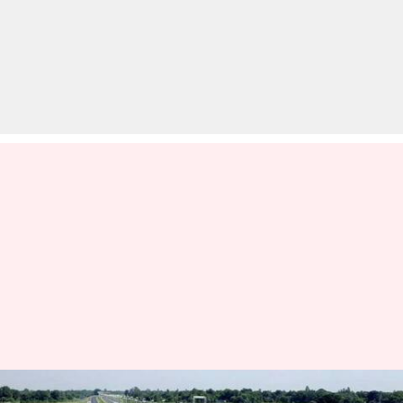
लखनऊ-कानपुर एक्सप्रेसवे पर होगा